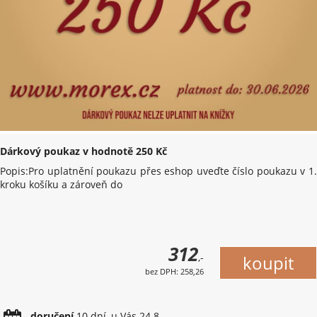
Dárkový poukaz v hodnotě 250 Kč
Popis:Pro uplatnění poukazu přes eshop uveďte číslo poukazu v 1.
kroku košíku a zároveň do
312
,-
bez DPH: 258,26
doručení
10 dní, u Vás 24.8.