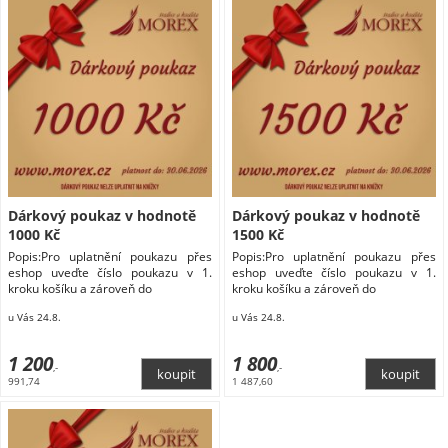
Dárkový poukaz v hodnotě
Dárkový poukaz v hodnotě
1000 Kč
1500 Kč
Popis:Pro uplatnění poukazu přes
Popis:Pro uplatnění poukazu přes
eshop uveďte číslo poukazu v 1.
eshop uveďte číslo poukazu v 1.
kroku košíku a zároveň do
kroku košíku a zároveň do
u Vás 24.8.
u Vás 24.8.
1 200
1 800
,-
,-
991,74
1 487,60