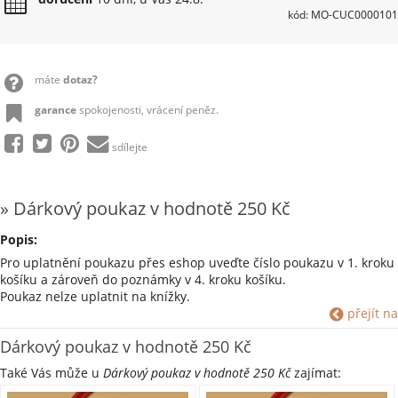
kód: MO-CUC0000101
máte
dotaz?
garance
spokojenosti, vrácení peněz.
sdílejte
» Dárkový poukaz v hodnotě 250 Kč
Popis:
Pro uplatnění poukazu přes eshop uveďte číslo poukazu v 1. kroku
košíku a zároveň do poznámky v 4. kroku košíku.
Poukaz nelze uplatnit na knížky.
přejít na
Dárkový poukaz v hodnotě 250 Kč
Také Vás může u
Dárkový poukaz v hodnotě 250 Kč
zajímat: